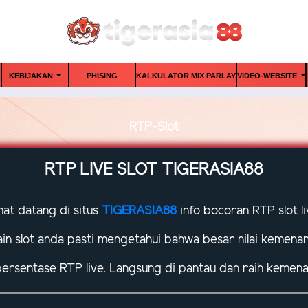
KEBIJAKAN
PHISING
KALKULATOR MIX PARLAY
VIDEO-WEBSITE
RTP-Slot
RTP LIVE SLOT TIGERASIA88
mat datang di situs
TIGERASIA88
info bocoran RTP slot l
in slot anda pasti mengetahui bahwa besar nilai kemena
ersentase RTP live. Langsung di pantau dan raih kemen