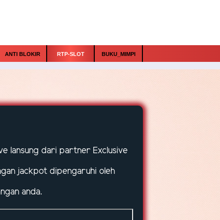
ANTI BLOKIR
RTP-SLOT
BUKU_MIMPI
ive lansung dari partner Exclusive
ngan jackpot dipengaruhi oleh
angan anda.