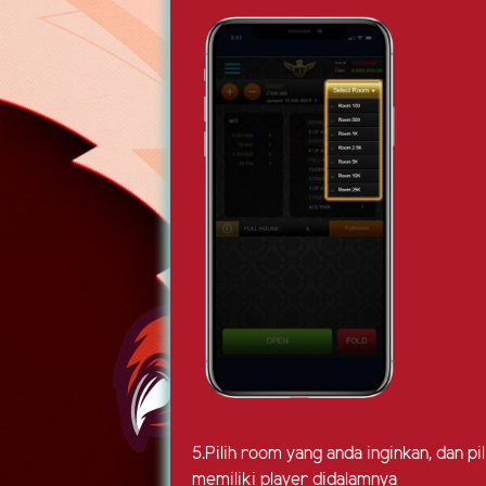
5.Pilih room yang anda inginkan, dan pil
memiliki player didalamnya