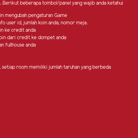
as. Berikut beberapa tombol/panel yang wajib anda ketahui
 ingin mengubah pengaturan Game
info user id, jumlah koin anda, nomor meja.
in ke credit anda
oin dari credit ke dompet anda
an fullhouse anda
, setiap room memiliki jumlah taruhan yang berbeda