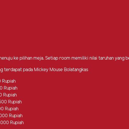
enuju ke pilihan meja. Setiap room memiliki nilai taruhan yang 
ng terdapat pada Mickey Mouse Bolatangkas
0 Rupiah
00 Rupiah
00 Rupiah
,500 Rupiah
00 Rupiah
,000 Rupiah
5,000 Rupiah