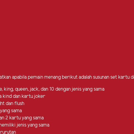
patkan apabila pemain menang berikut adalah susunan set kartu da
ce, king, queen, jack, dan 10 dengan jenis yang sama
 a kind dan kartu joker
ght dan flush
u yang sama
 dan 2 kartu yang sama
memiliki jenis yang sama
erurutan