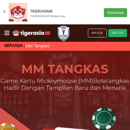
×
TIGERASIA88
Download
TIGERASIA88 Mobile App
MASUK
DAFTAR
BERANDA
MM Tangkas